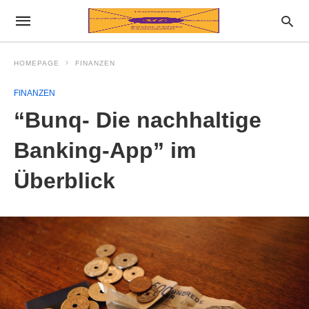
HOMEPAGE
FINANZEN
FINANZEN
“Bunq- Die nachhaltige
Banking-App” im
Überblick