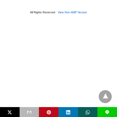
All Rights Reserved
View Non-AMP Version
L